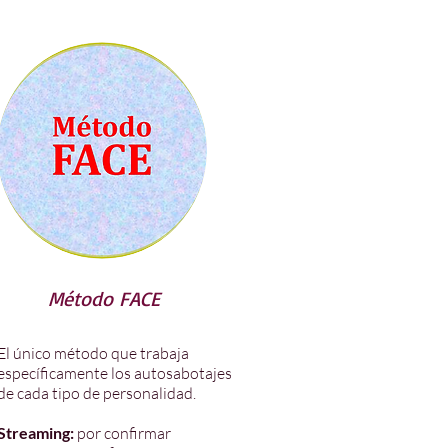
Método FACE
El único método que trabaja
específicamente los autosabotajes
de cada tipo de personalidad.
Streaming:
por confirmar