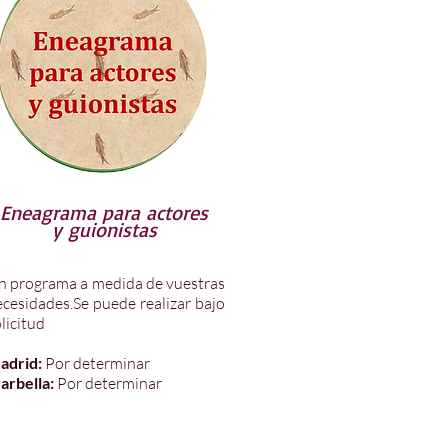
Eneagrama para actores
y guionistas
n programa a medida de vuestras
ecesidades.Se puede realizar bajo
licitud
adrid:
Por determinar
arbella:
Por determinar