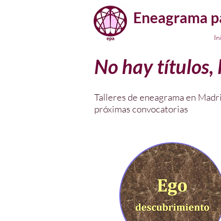
Eneagrama pa
In
No hay títulos,
Talleres de eneagrama en Madri
próximas convocatorias