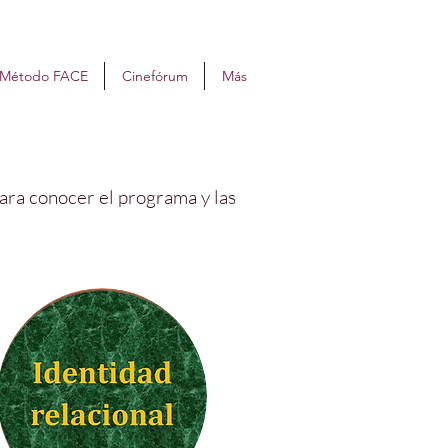
Método FACE
Cinefórum
Más
para conocer el programa y las