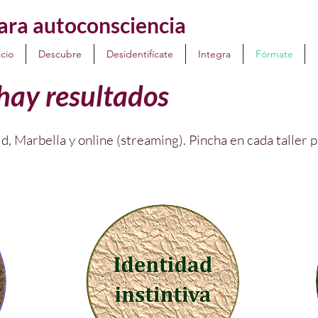
ra autoconsciencia
icio
Descubre
Desidentifícate
Integra
Fórmate
 hay resultados
d, Marbella y online (streaming).
Pincha en cada taller 