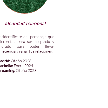
Identidad relacional
esidentifícate del personaje que
nterpretas para ser aceptado y
alorado para poder llevar
nsciencia y sanar tus relaciones.
adrid:
Otoño
2023
arbella:
Enero 2024
treaming:
Otoño 2023