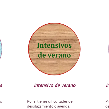
s
Intensivo de verano
I
co
Por si tienes dificultades de
Pr
desplazamiento o agenda.
d