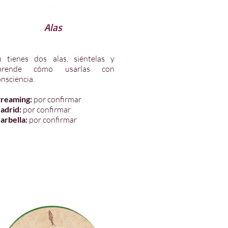
Alas
ú tienes dos alas, siéntelas y
prende cómo usarlas con
nsciencia.
treaming:
por confirmar
adrid:
por confirmar
arbella:
por confirmar