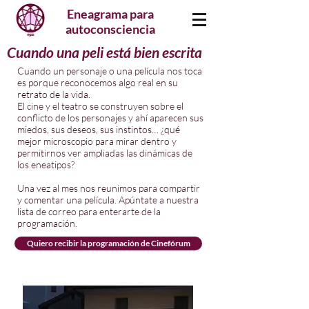
Eneagrama para
autoconsciencia
Cuando una peli está bien escrita
Cuando un personaje o una película nos toca
es porque reconocemos algo real en su
retrato de la vida.
El cine y el teatro se construyen sobre el
conflicto de los personajes y ahí aparecen sus
miedos, sus deseos, sus instintos… ¿qué
mejor microscopio para mirar dentro y
permitirnos ver ampliadas las dinámicas de
los eneatipos?
Una vez al mes nos reunimos para compartir
y comentar una película. Apúntate a nuestra
lista de correo para enterarte de la
programación.
Quiero recibir la programación de Cinefórum